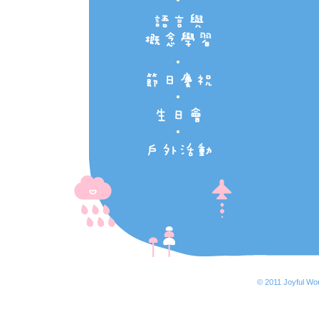
© 2011 Joyful Wor