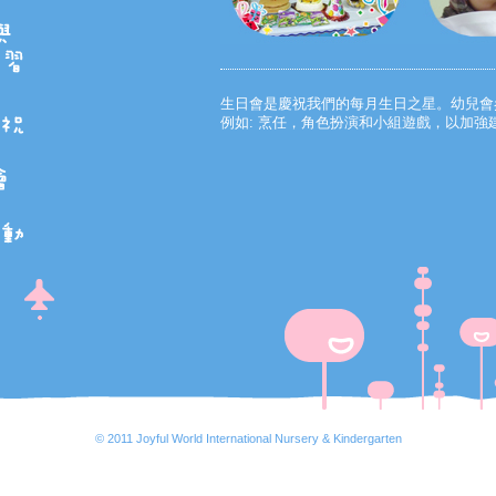
生日會是慶祝我們的每月生日之星。幼兒會
例如: 烹任，角色扮演和小組遊戲，以加強
© 2011 Joyful World International Nursery & Kindergarten